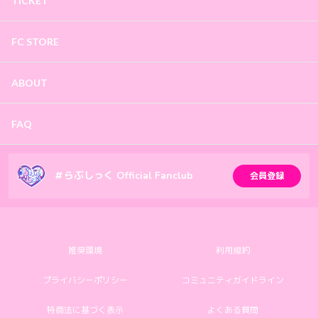
TICKET
FC STORE
ABOUT
FAQ
＃らぶしっく Official Fanclub
会員登録
推奨環境
利用規約
プライバシーポリシー
コミュニティガイドライン
特商法に基づく表示
よくある質問